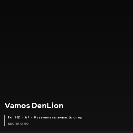
Vamos DenLion
Full HD
6+
Развлекательные
,
Блогер
БЕСПЛАТНО