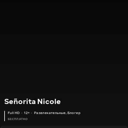
Señorita Nicole
Full HD
12+
Развлекательные
,
Блогер
БЕСПЛАТНО