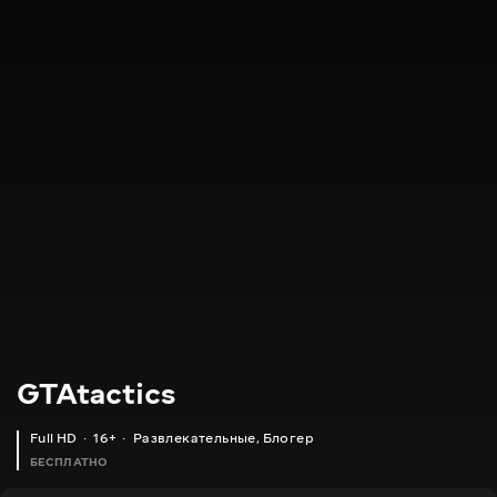
GTAtactics
Full HD
16+
Развлекательные
,
Блогер
БЕСПЛАТНО