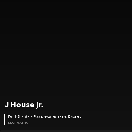
J House jr.
Full HD
6+
Развлекательные
,
Блогер
БЕСПЛАТНО