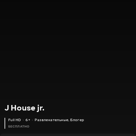
J House jr.
Full HD
6+
Развлекательные
,
Блогер
БЕСПЛАТНО