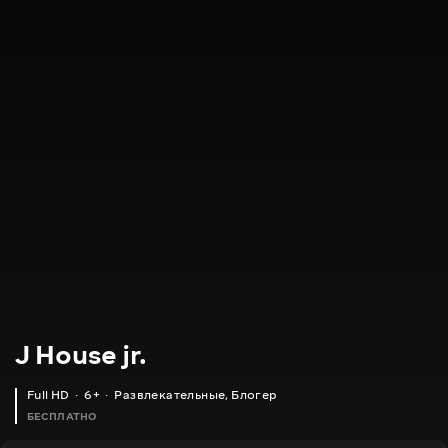
J House jr.
Full HD
6+
Развлекательные
,
Блогер
БЕСПЛАТНО