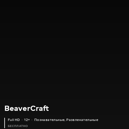
BeaverCraft
Full HD
12+
Познавательные
,
Развлекательные
БЕСПЛАТНО