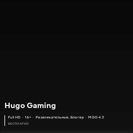
Hugo Gaming
Full HD
16+
Развлекательные
,
Блогер
MGG 4.3
БЕСПЛАТНО