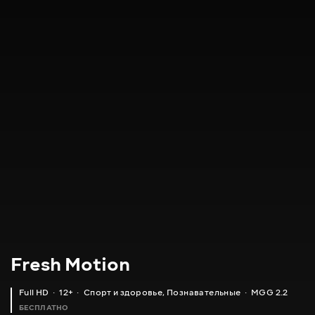
Fresh Motion
Full HD
12+
Спорт и здоровье
,
Познавательные
MGG 2.2
БЕСПЛАТНО