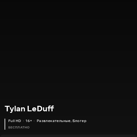
Tylan LeDuff
Full HD
16+
Развлекательные
,
Блогер
БЕСПЛАТНО