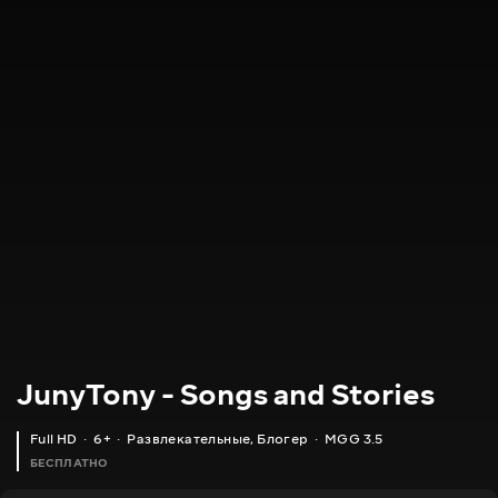
JunyTony - Songs and Stories
Full HD
6+
Развлекательные
,
Блогер
MGG 3.5
БЕСПЛАТНО