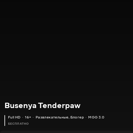
Busenya Tenderpaw
Full HD
16+
Развлекательные
,
Блогер
MGG 3.0
БЕСПЛАТНО