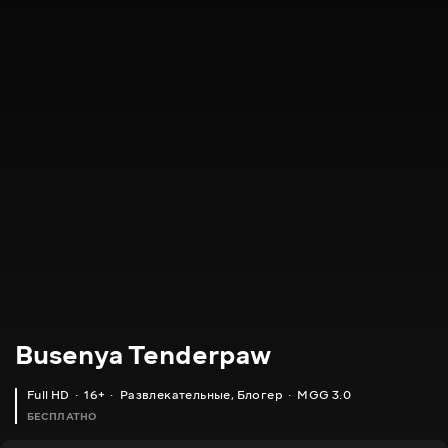
Busenya Tenderpaw
Full HD
16+
Развлекательные
,
Блогер
MGG 3.0
БЕСПЛАТНО