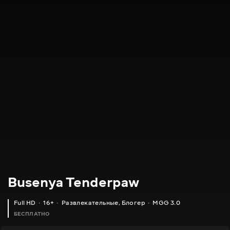
Busenya Tenderpaw
Full HD
16+
Развлекательные
,
Блогер
MGG 3.0
БЕСПЛАТНО