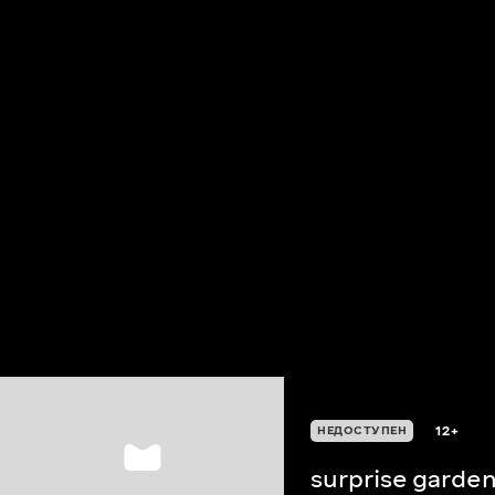
12+
НЕДОСТУПЕН
surprise garde