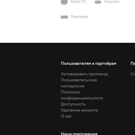
Smart TV
Консоли
Приставки
Пользователям и партнёрам
П
Активировать промокод
Со
Пользовательское
соглашение
Политика
конфиденциальности
Доступность
Удаление аккаунта
О нас
Наши приложения