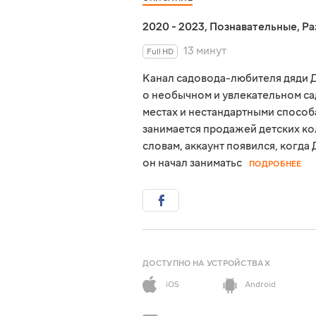
2020 - 2023
,
Познавательные
,
Ра
13 минут
Full HD
Канал садовода-любителя дяди Д
о необычном и увлекательном са
местах и нестандартными способа
занимается продажей детских кол
словам, аккаунт появился, когда
он начал заниматьс
ПОДРОБНЕЕ
ДОСТУПНО НА УСТРОЙСТВАХ
iOS
Android