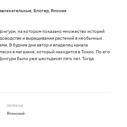
звлекательные
,
Блогер
,
Япония
онгури, на котором показано множество историй
доводстве и выращивании растений в необычных
ми. В будние дни автор и владелец канала
ясок в магазине, который находится в Токио. По его
 Донгури было уже шестьдесят пять лет. Тогда
ПЕРЕВОД
Японский