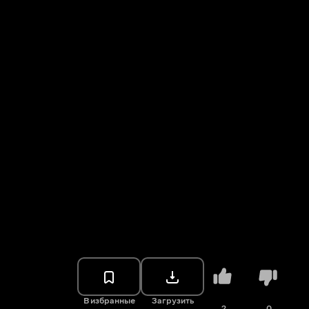
В избранные
Загрузить
2
0