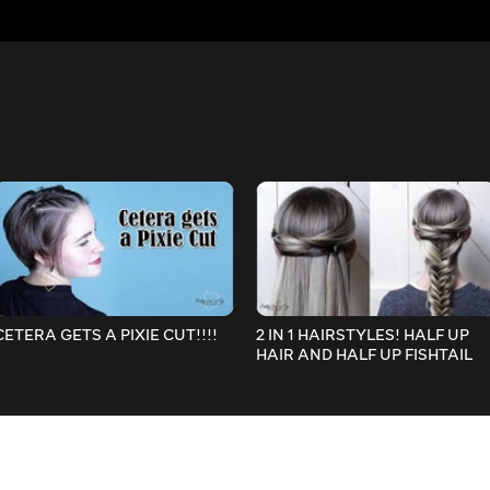
CETERA GETS A PIXIE CUT!!!!
2 IN 1 HAIRSTYLES! HALF UP
HAIR AND HALF UP FISHTAIL
BRAID!