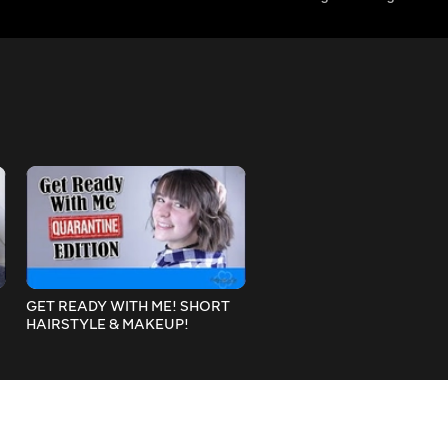
GET READY WITH ME! SHORT
3 EASY TEEN HAIRSTYLES
HAIRSTYLE & MAKEUP!