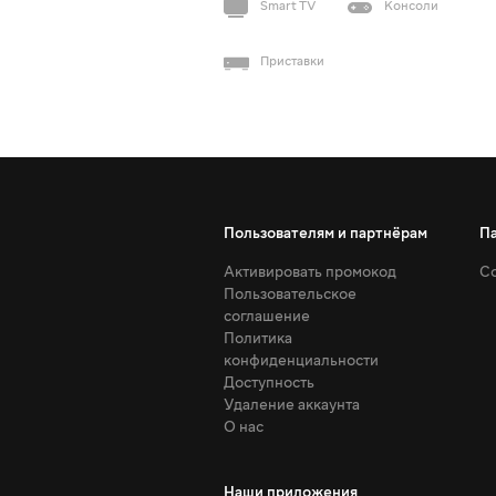
Smart TV
Консоли
Приставки
Пользователям и партнёрам
П
Активировать промокод
Со
Пользовательское
соглашение
Политика
конфиденциальности
Доступность
Удаление аккаунта
О нас
Наши приложения