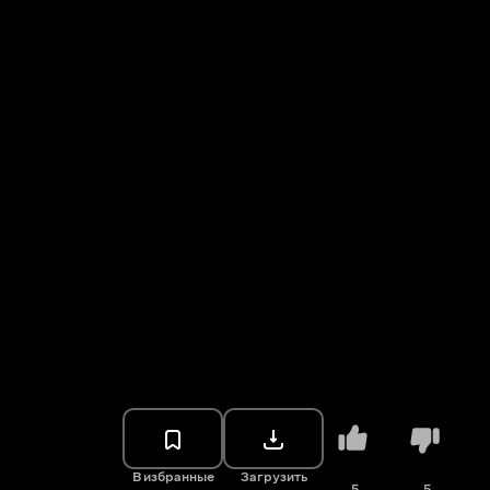
В избранные
Загрузить
5
5