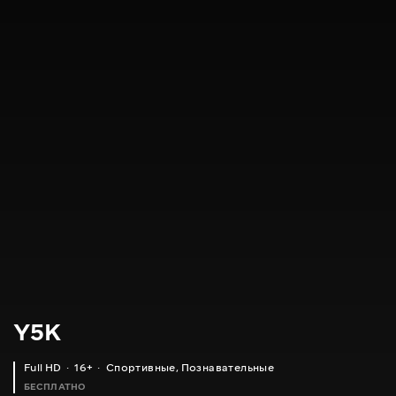
Y5K
Full HD
16+
Спортивные
,
Познавательные
БЕСПЛАТНО