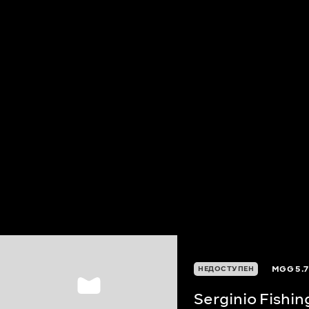
MGG
5.7
НЕДОСТУПЕН
Serginio Fishi