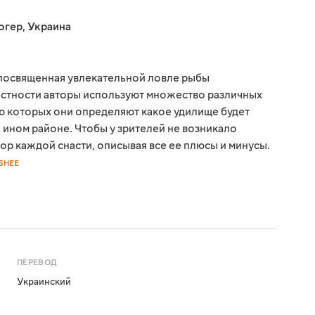
огер
,
Украина
, посвященная увлекательной ловле рыбы
местности авторы используют множество различных
ю которых они определяют какое удилище будет
 ином районе. Чтобы у зрителей не возникало
ор каждой снасти, описывая все ее плюсы и минусы.
БНЕЕ
ПЕРЕВОД
Украинский