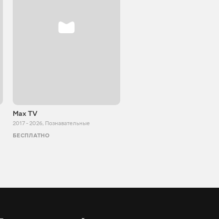
Max TV
Tasty food
2017 - 2026
,
Познавательные
2013 - 2025
,
Кулинария
БЕСПЛАТНО
БЕСПЛАТНО