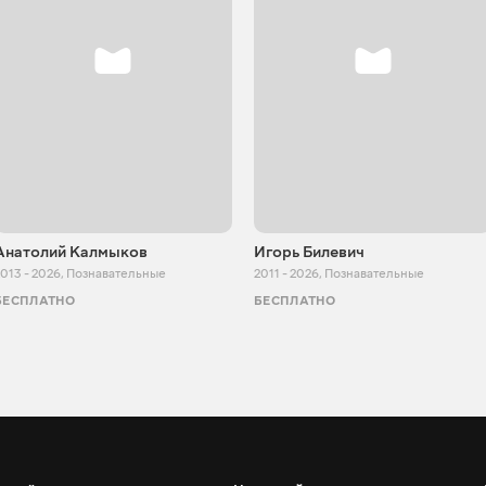
Анатолий Калмыков
Игорь Билевич
013 - 2026
,
Познавательные
2011 - 2026
,
Познавательные
БЕСПЛАТНО
БЕСПЛАТНО