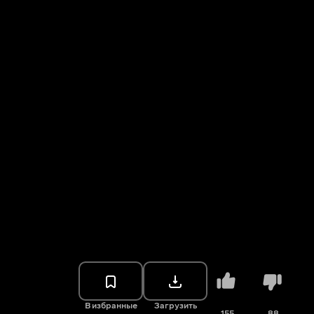
В избранные
Загрузить
155
88