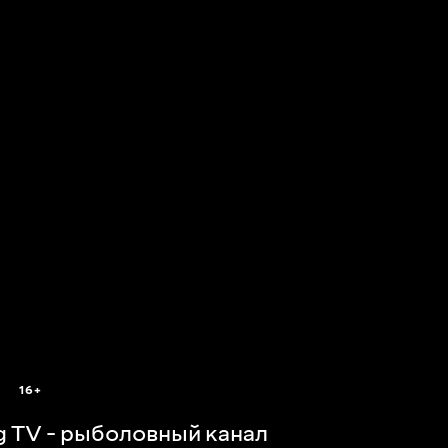
16+
ng TV - рыболовный канал