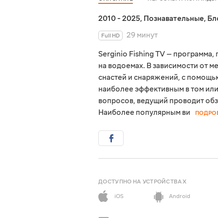
2010 - 2025
,
Познавательные
,
Бл
29 минут
Full HD
Serginio Fishing TV — программа
на водоемах. В зависимости от 
снастей и снаряжений, с помощь
наиболее эффективным в том или
вопросов, ведущий проводит обз
Наиболее популярным ви
ПОДРО
ДОСТУПНО НА УСТРОЙСТВАХ
iOS
Android