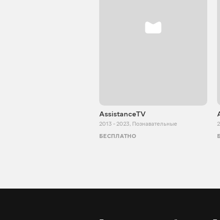
AssistanceTV
2013 - 2023
,
Познавательные
2
БЕСПЛАТНО