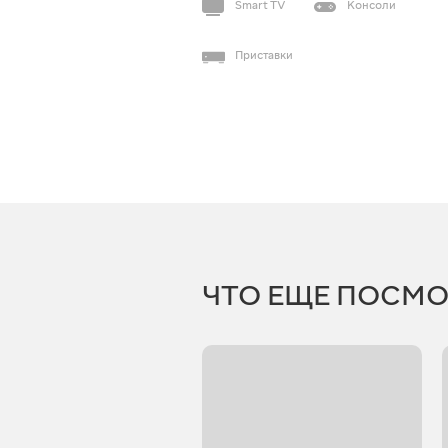
Smart TV
Консоли
Приставки
ЧТО ЕЩЕ ПОСМО