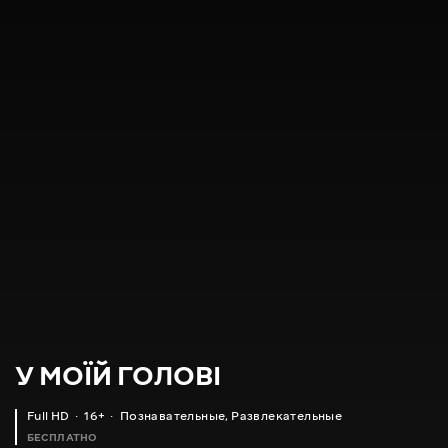
У МОЇЙ ГОЛОВІ
Full HD
16+
Познавательные
,
Развлекательные
БЕСПЛАТНО