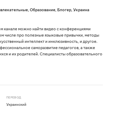
звлекательные
,
Образование
,
Блогер
,
Украина
м канале можно найти видео с конференциями
том числе про полезные языковые привычки, методы
усственный интеллект и инклюзивность, и другое.
офессиональное саморазвитие педагогов, а также
хся и их родителей. Специалисты образовательного
ПЕРЕВОД
Украинский