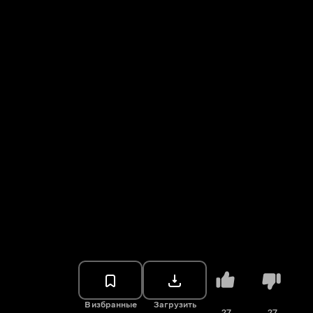
В избранные
Загрузить
27
27