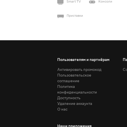
Smart TV
Консоли
Приставки
Пользователям и партнёрам
П
Активировать промокод
Со
Пользовательское
соглашение
Политика
конфиденциальности
Доступность
Удаление аккаунта
О нас
Наши приложения