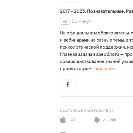
2017 - 2023
,
Познавательные
,
Ра
50 минут
HD
На официальном образовательно
и вебинарами на разные темы, в 
психологической поддержки, иск
Главная задача видеоблога — пр
совершенствование знаний учащи
проекта стрем
ПОДРОБНЕЕ
ДОСТУПНО НА УСТРОЙСТВАХ
iOS
Android