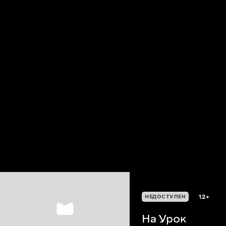
12+
НЕДОСТУПЕН
На Урок