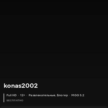
konas2002
Full HD
12+
Развлекательные
,
Блогер
MGG 5.2
БЕСПЛАТНО