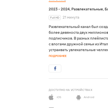
2023 - 2024
,
Развлекательные
,
Б
21 минута
Full HD
Развлекательный канал был созда
более девяноста двух миллионов
подписчиков. В разных плейлист
с влогами дружной семьи из Итал
устраивать увлекательные челлен
ПОДРОБНЕЕ
ДОСТУПНО НА УСТРОЙСТВАХ
iOS
Android