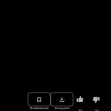
В избранные
Загрузить
33
26