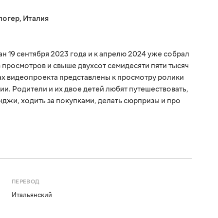
логер
,
Италия
н 19 сентября 2023 года и к апрелю 2024 уже собрал
 просмотров и свыше двухсот семидесяти пяти тысяч
ах видеопроекта представлены к просмотру ролики
ии. Родители и их двое детей любят путешествовать,
джи, ходить за покупками, делать сюрпризы и про
ПЕРЕВОД
Итальянский