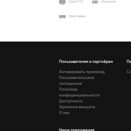
Smart TV
Консоли
Приставки
Пользователям и партнёрам
П
Активировать промокод
Со
Пользовательское
соглашение
Политика
конфиденциальности
Доступность
Удаление аккаунта
О нас
Наши приложения