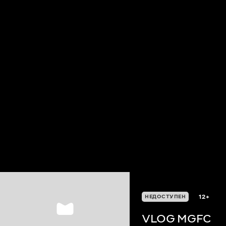
12+
НЕДОСТУПЕН
VLOG MGFC