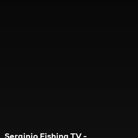
Serginio Fishing TV -