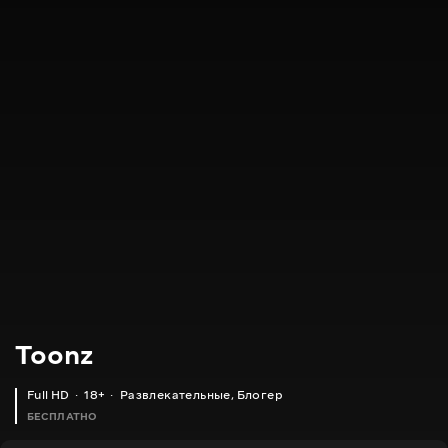
Toonz
Full HD
18+
Развлекательные
,
Блогер
БЕСПЛАТНО