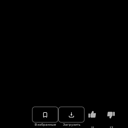
В избранные
Загрузить
11
13