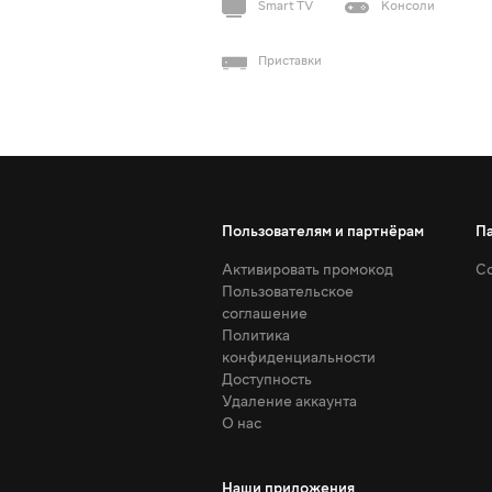
Smart TV
Консоли
Приставки
Пользователям и партнёрам
П
Активировать промокод
Со
Пользовательское
соглашение
Политика
конфиденциальности
Доступность
Удаление аккаунта
О нас
Наши приложения