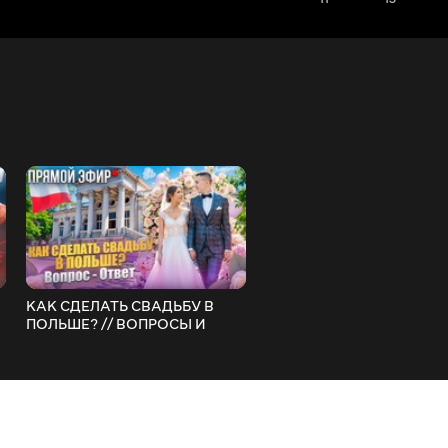
КАК СДЕЛАТЬ СВАДЬБУ В
Цены на продукты в Поль
ПОЛЬШЕ? // ВОПРОСЫ И
2024 // Пиво, молоко, сок
ОТВЕТЫ