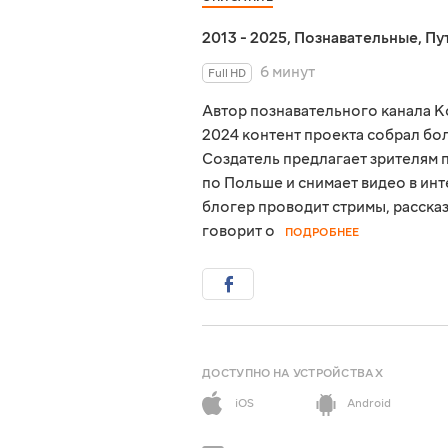
2013 - 2025
,
Познавательные
,
Пу
6 минут
Full HD
Автор познавательного канала Kol
2024 контент проекта собрал бо
Создатель предлагает зрителям 
по Польше и снимает видео в инт
блогер проводит стримы, расска
говорит о
ПОДРОБНЕЕ
ДОСТУПНО НА УСТРОЙСТВАХ
iOS
Android