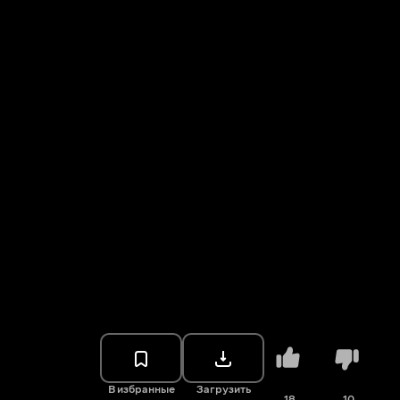
В избранные
Загрузить
18
10