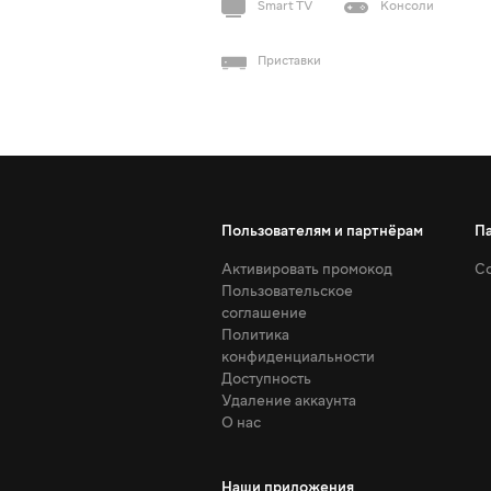
Smart TV
Консоли
Приставки
Пользователям и партнёрам
П
Активировать промокод
Со
Пользовательское
соглашение
Политика
конфиденциальности
Доступность
Удаление аккаунта
О нас
Наши приложения