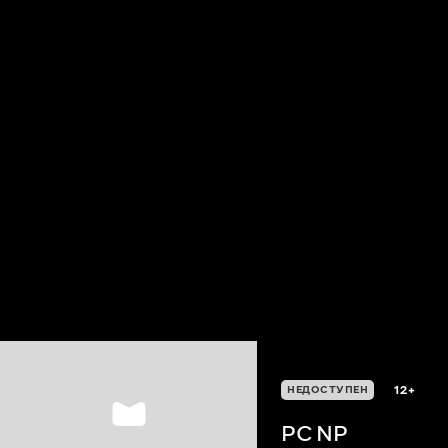
12+
НЕДОСТУПЕН
PC NP