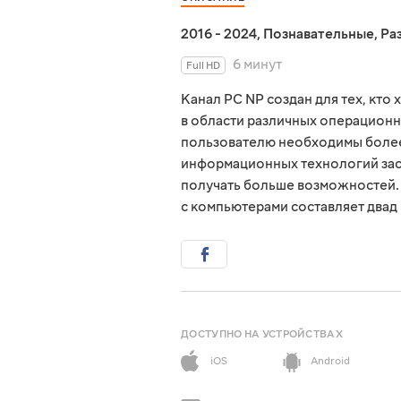
2016 - 2024
,
Познавательные
,
Ра
6 минут
Full HD
Канал PC NP создан для тех, кто
в области различных операционн
пользователю необходимы более 
информационных технологий заст
получать больше возможностей. 
с компьютерами составляет двад
ДОСТУПНО НА УСТРОЙСТВАХ
iOS
Android