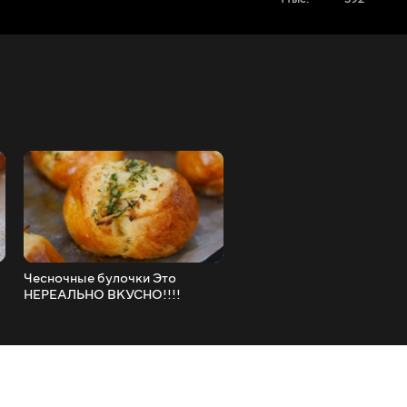
Чесночные булочки Это
Торт "Пломбир" на сковор
НЕРЕАЛЬНО ВКУСНО!!!!
БЕЗ ДУХОВКИ