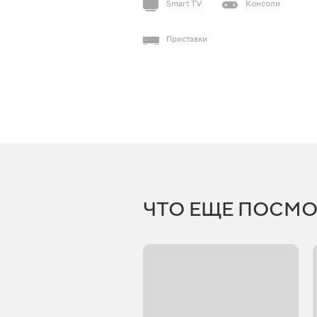
Smart TV
Консоли
Приставки
ЧТО ЕЩЕ ПОСМО