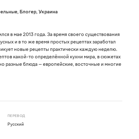
тельные
,
Блогер
,
Украина
ся в мае 2013 года. За время своего существования
усных и в то же время простых рецептах заработал
ликует новые рецепты практически каждую неделю.
птов какой-то определённой кухни мира, в сюжетах
о разные блюда — европейские, восточные и многие
ПЕРЕВОД
Русский