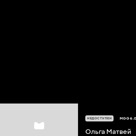
MGG
6.
НЕДОСТУПЕН
Ольга Матвей