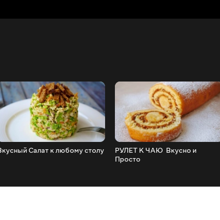
Вкусный Салат к любому столу
РУЛЕТ К ЧАЮ ️ Вкусно и
Просто