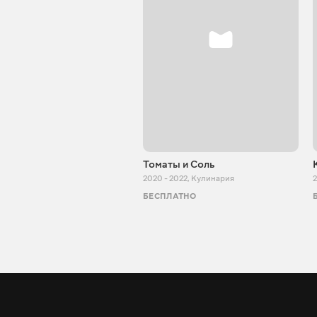
Томаты и Соль
2020 - 2022
,
Кулинария
2
БЕСПЛАТНО