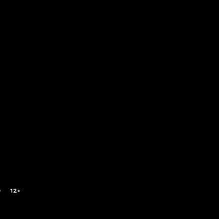
0
12+