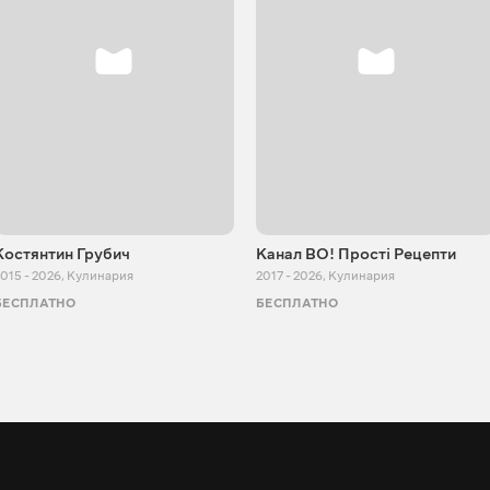
Костянтин Грубич
Канал ВО! Прості Рецепти
015 - 2026
,
Кулинария
2017 - 2026
,
Кулинария
БЕСПЛАТНО
БЕСПЛАТНО