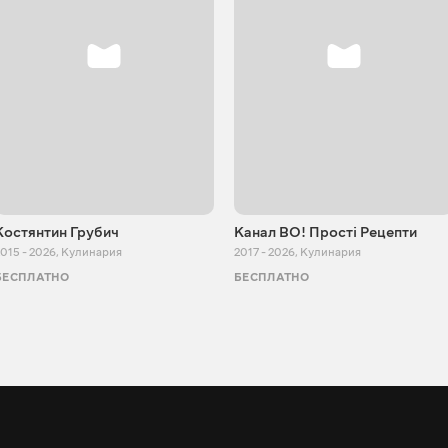
Костянтин Грубич
Канал ВО! Прості Рецепти
015 - 2026
,
Кулинария
2017 - 2026
,
Кулинария
БЕСПЛАТНО
БЕСПЛАТНО