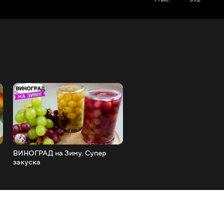
ВИНОГРАД на Зиму. Супер
Сахарные БУЛОЧКИ к ча
закуска