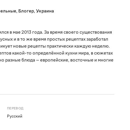
тельные
,
Блогер
,
Украина
ся в мае 2013 года. За время своего существования
усных и в то же время простых рецептах заработал
ликует новые рецепты практически каждую неделю.
птов какой-то определённой кухни мира, в сюжетах
о разные блюда — европейские, восточные и многие
ПЕРЕВОД
Русский