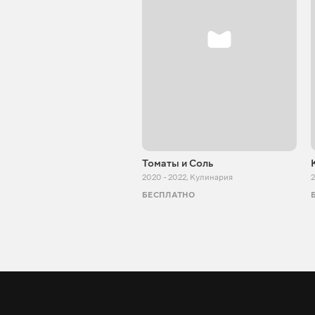
Томаты и Соль
2020 - 2022
,
Кулинария
2
БЕСПЛАТНО