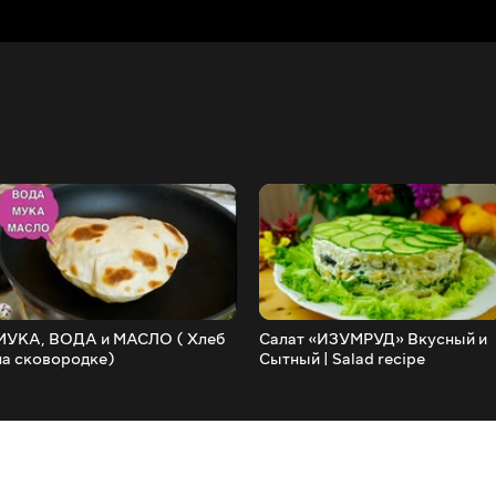
МУКА, ВОДА и МАСЛО ( Хлеб
Салат «ИЗУМРУД» Вкусный и
на сковородке)
Сытный | Salad recipe