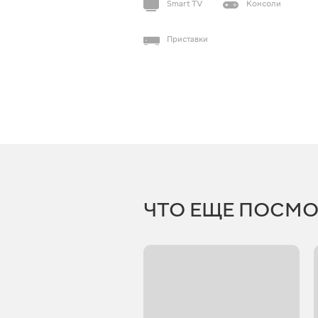
Smart TV
Консоли
Приставки
ЧТО ЕЩЕ ПОСМО