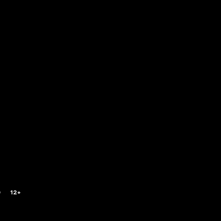
0
12+