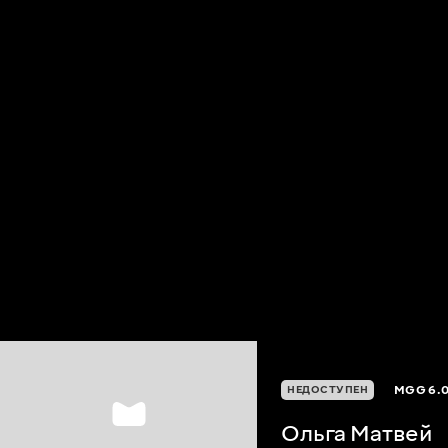
MGG
6.
НЕДОСТУПЕН
Ольга Матвей