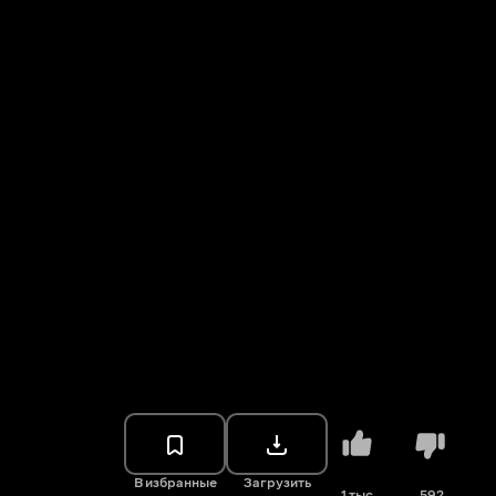
В избранные
Загрузить
1 тыс.
592