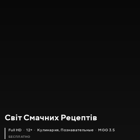
Світ Смачних Рецептів
Full HD
12+
Кулинария
,
Познавательные
MGG 3.5
БЕСПЛАТНО