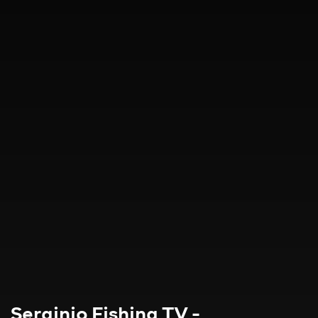
Serginio Fishing TV -