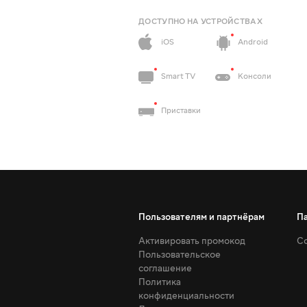
ДОСТУПНО НА УСТРОЙСТВАХ
iOS
Android
Smart TV
Консоли
Приставки
Пользователям и партнёрам
П
Активировать промокод
Со
Пользовательское
соглашение
Политика
конфиденциальности