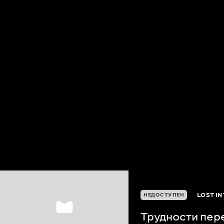
LOST IN
НЕДОСТУПЕН
Трудности пер