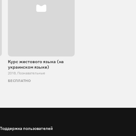
Курс жестового языка (на
Игорь Билевич
украинском языке)
2011 - 2026
,
Познавательные
2018
,
Познавательные
БЕСПЛАТНО
БЕСПЛАТНО
Поддержка пользователей