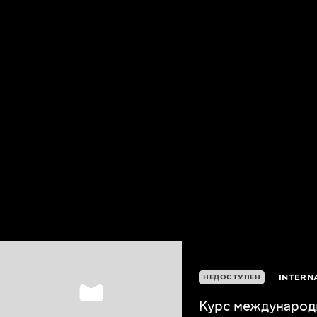
INTERN
НЕДОСТУПЕН
Курс международн