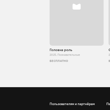
Головна роль
2025
,
Познавательные
БЕСПЛАТНО
Пользователям и партнёрам
П