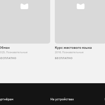
Обман
Курс жестового языка
2025
,
Познавательные
2018
,
Познавательные
БЕСПЛАТНО
БЕСПЛАТНО
артнёрам
На устройствах