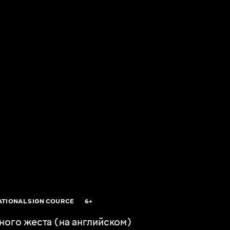
ATIONAL SIGN COURCE
6+
ого жеста (на английском)