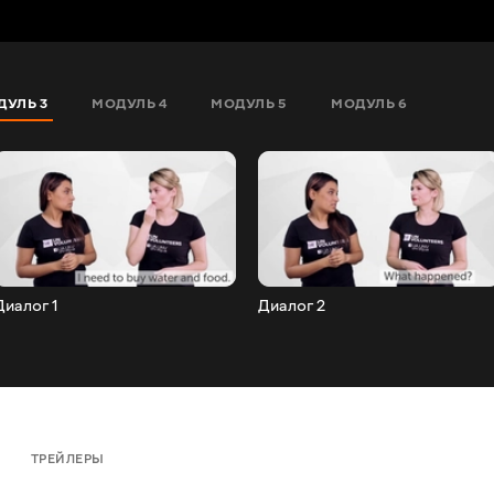
ДУЛЬ 3
МОДУЛЬ 4
МОДУЛЬ 5
МОДУЛЬ 6
Диалог 1
Диалог 2
ТРЕЙЛЕРЫ