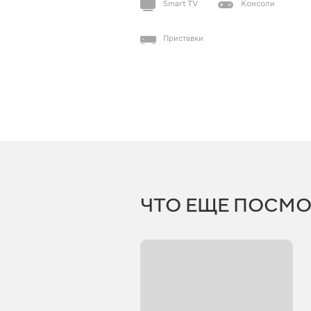
Smart TV
Консоли
Приставки
ЧТО ЕЩЕ ПОСМО