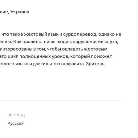
ние
,
Украина
 что такое жестовый язык и сурдоперевод, однако не
ению. Как правило, лишь люди с нарушениями слуха,
аинтересованы в том, чтобы овладеть жестовым
 это цикл полноценных уроков, который поможет
вого языка и дактильного алфавита. Зритель,
ПЕРЕВОД
Русский