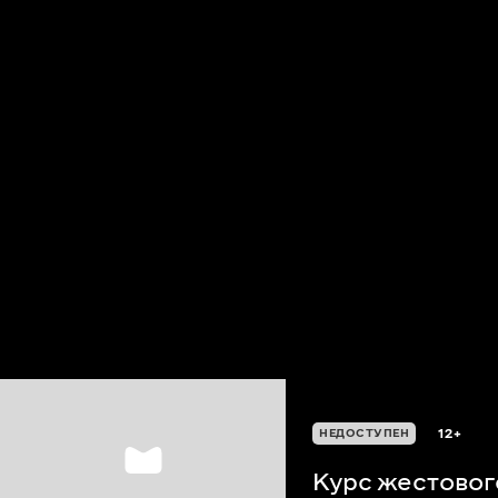
12+
НЕДОСТУПЕН
Курс жестовог