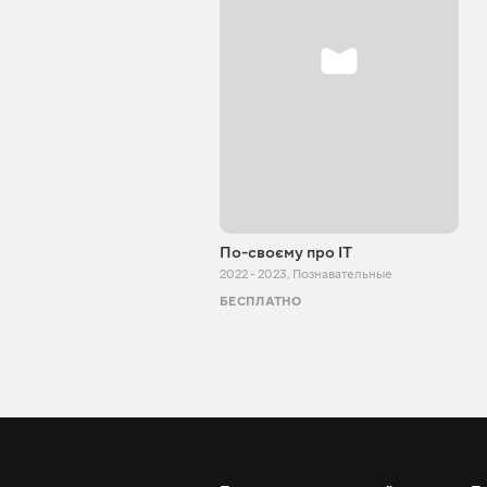
По-своєму про IT
2022 - 2023
,
Познавательные
БЕСПЛАТНО