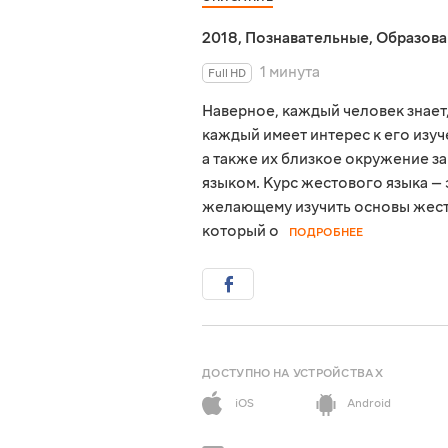
2018
,
Познавательные
,
Образова
1 минута
Full HD
Наверное, каждый человек знает,
каждый имеет интерес к его изуч
а также их близкое окружение з
языком. Курс жестового языка —
желающему изучить основы жесто
который о
ПОДРОБНЕЕ
ДОСТУПНО НА УСТРОЙСТВАХ
iOS
Android