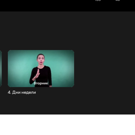
4. Дни недели
5. Календарь и времена го