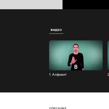
ВИДЕО
1. Алфавит
ОПИСАНИЕ