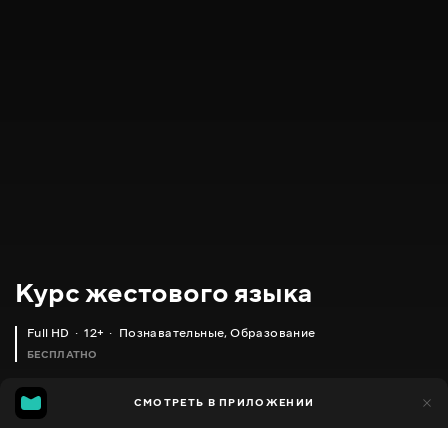
Курс жестового языка
Full HD
12+
Познавательные
,
Образование
БЕСПЛАТНО
135
СМОТРЕТЬ В ПРИЛОЖЕНИИ
41