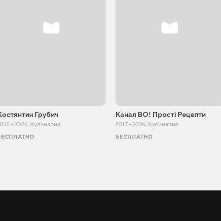
Костянтин Грубич
Канал ВО! Прості Рецепти
015 - 2026
,
Кулинария
2017 - 2026
,
Кулинария
БЕСПЛАТНО
БЕСПЛАТНО