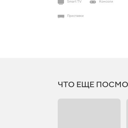
Smart TV
Консоли
Приставки
ЧТО ЕЩЕ ПОСМО