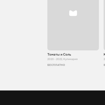
Томаты и Соль
2020 - 2022
,
Кулинария
2
БЕСПЛАТНО