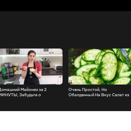
Домашний Майонез за 2
Очень Простой, Но
МИНУТЫ, Забудьте о
Обалденный На Вкус Салат из
Магазинном НАВСЕГДА!!!
Огурцов, За Копейки