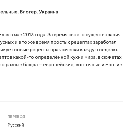
тельные
,
Блогер
,
Украина
ся в мае 2013 года. За время своего существования
усных и в то же время простых рецептах заработал
ликует новые рецепты практически каждую неделю.
птов какой-то определённой кухни мира, в сюжетах
о разные блюда — европейские, восточные и многие
ПЕРЕВОД
Русский