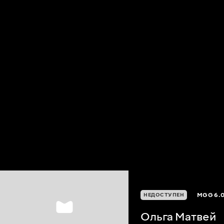
MGG
6.
НЕДОСТУПЕН
Ольга Матвей