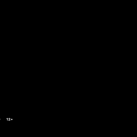
0
12+