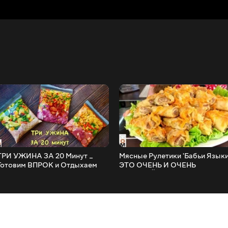
ТРИ УЖИНА ЗА 20 Минут _
Мясные Рулетики 'Бабьи Языки'
отовим ВПРОК и Отдыхаем
ЭТО ОЧЕНЬ И ОЧЕНЬ
после работы -)
ВКУСНЫЙ ОБЕД