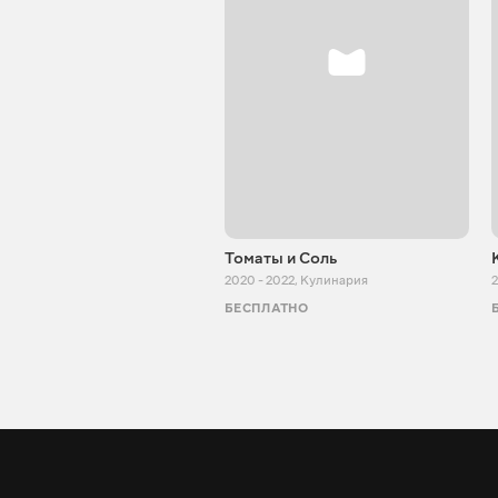
Томаты и Соль
2020 - 2022
,
Кулинария
2
БЕСПЛАТНО