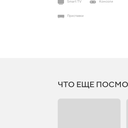
Smart TV
Консоли
Приставки
ЧТО ЕЩЕ ПОСМО