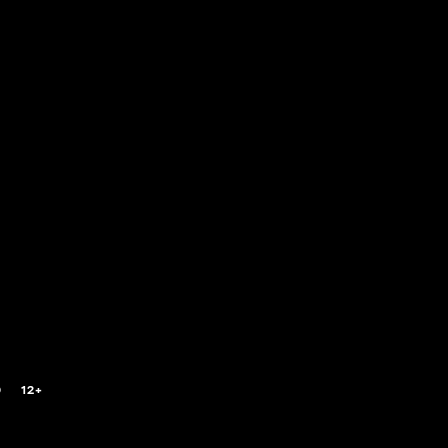
0
12+