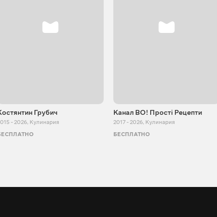
Костянтин Грубич
Канал ВО! Прості Рецепти
015 - 2026
,
Кулинария
2017 - 2026
,
Кулинария
БЕСПЛАТНО
БЕСПЛАТНО