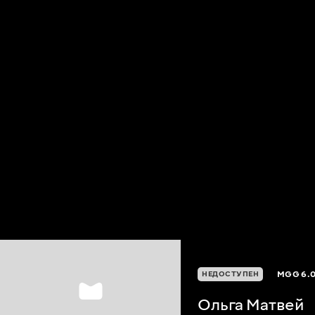
MGG
6.
НЕДОСТУПЕН
Ольга Матвей