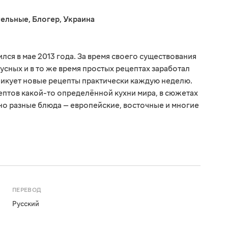
тельные
,
Блогер
,
Украина
ся в мае 2013 года. За время своего существования
усных и в то же время простых рецептах заработал
ликует новые рецепты практически каждую неделю.
птов какой-то определённой кухни мира, в сюжетах
о разные блюда — европейские, восточные и многие
ПЕРЕВОД
Русский