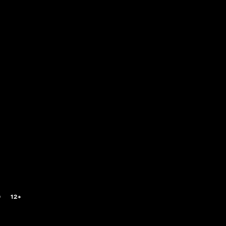
0
12+