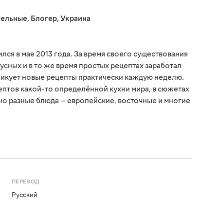
тельные
,
Блогер
,
Украина
ся в мае 2013 года. За время своего существования
усных и в то же время простых рецептах заработал
ликует новые рецепты практически каждую неделю.
птов какой-то определённой кухни мира, в сюжетах
о разные блюда — европейские, восточные и многие
ПЕРЕВОД
Русский