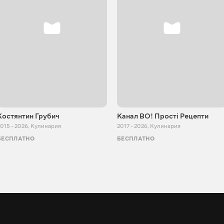
Костянтин Грубич
Канал ВО! Прості Рецепти
015 - 2026
,
Кулинария
2017 - 2026
,
Кулинария
БЕСПЛАТНО
БЕСПЛАТНО