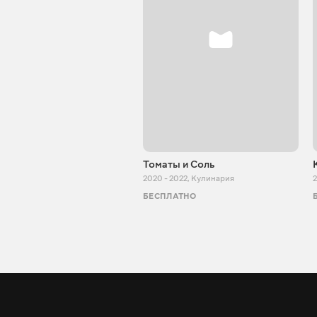
Томаты и Соль
2020 - 2022
,
Кулинария
2
БЕСПЛАТНО