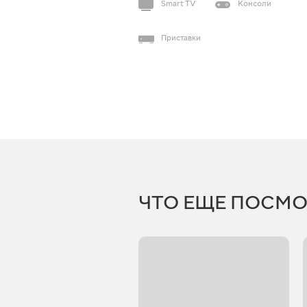
Smart TV
Консоли
Приставки
ЧТО ЕЩЕ ПОСМО