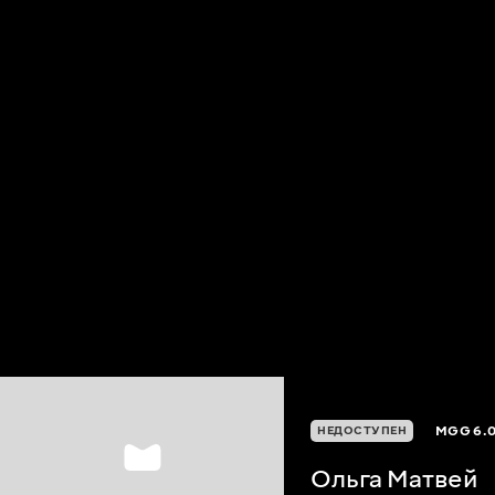
MGG
6.
НЕДОСТУПЕН
Ольга Матвей