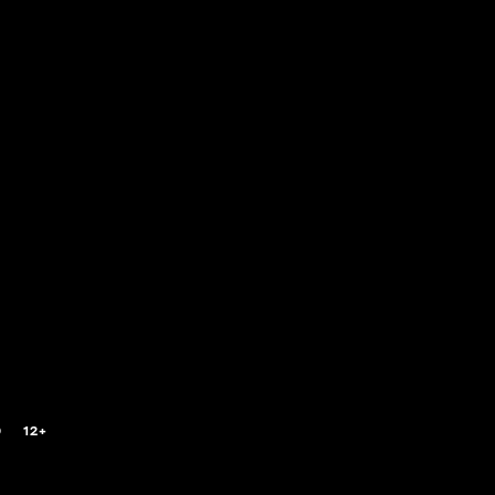
0
12+