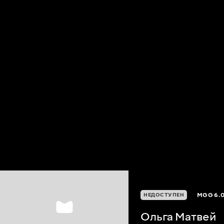
MGG
6.
НЕДОСТУПЕН
Ольга Матвей