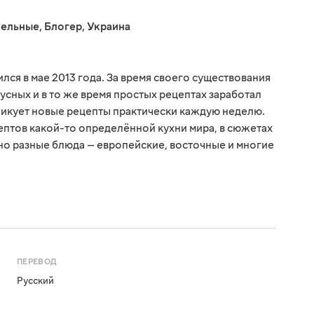
тельные
,
Блогер
,
Украина
ся в мае 2013 года. За время своего существования
усных и в то же время простых рецептах заработал
ликует новые рецепты практически каждую неделю.
птов какой-то определённой кухни мира, в сюжетах
о разные блюда — европейские, восточные и многие
ПЕРЕВОД
Русский