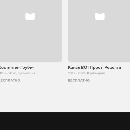
Костянтин Грубич
Канал ВО! Прості Рецепти
015 - 2026
,
Кулинария
2017 - 2026
,
Кулинария
БЕСПЛАТНО
БЕСПЛАТНО