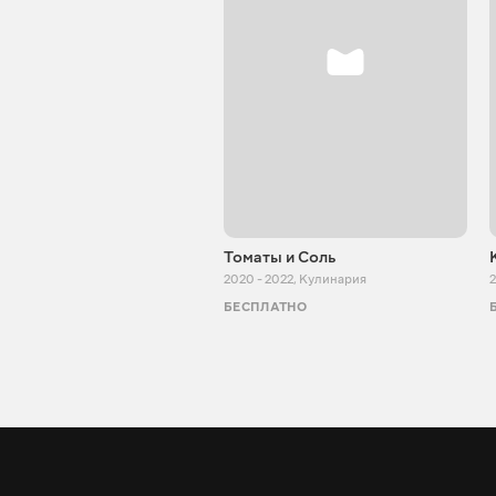
Томаты и Соль
2020 - 2022
,
Кулинария
2
БЕСПЛАТНО