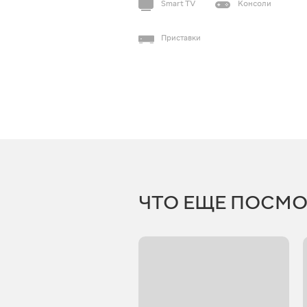
Smart TV
Консоли
Приставки
ЧТО ЕЩЕ ПОСМО