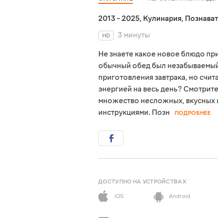
2013 - 2025
,
Кулинария
,
Познава
3 минуты
HD
Не знаете какое новое блюдо пр
обычный обед был незабываемый 
приготовления завтрака, но счит
энергией на весь день? Смотрите
множество несложных, вкусных 
инструкциями. Позн
ПОДРОБНЕЕ
ДОСТУПНО НА УСТРОЙСТВАХ
iOS
Android