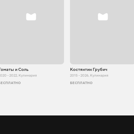
Томаты и Соль
Костянтин Грубич
020 - 2022
,
Кулинария
2015 - 2026
,
Кулинария
БЕСПЛАТНО
БЕСПЛАТНО