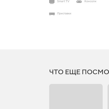
Smart TV
Консоли
Приставки
ЧТО ЕЩЕ ПОСМО