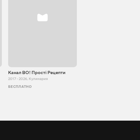
Канал ВО! Прості Рецепти
Cooking Adventure
2017 - 2026
,
Кулинария
2015 - 2023
,
Кулинария
БЕСПЛАТНО
БЕСПЛАТНО