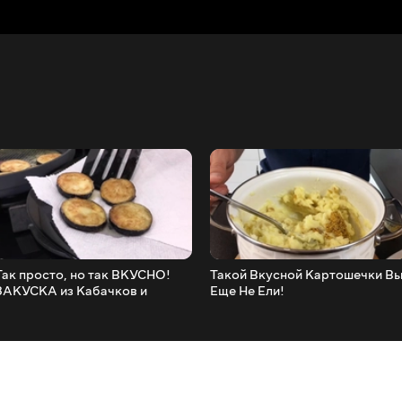
Так просто, но так ВКУСНО!
Такой Вкусной Картошечки В
ЗАКУСКА из Кабачков и
Еще Не Ели!
Баклажан!