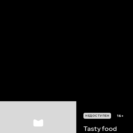
16+
НЕДОСТУПЕН
Tasty food