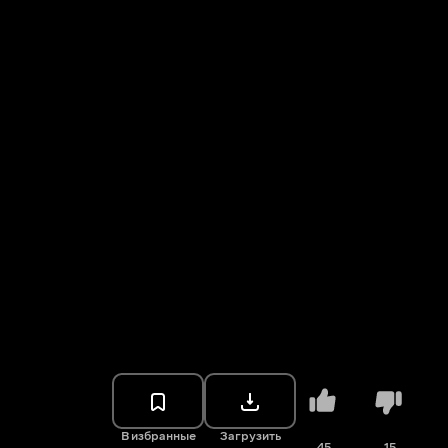
В избранные
Загрузить
45
15