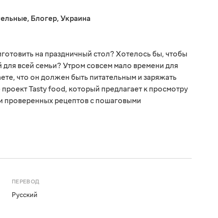
тельные
,
Блогер
,
Украина
иготовить на праздничный стол? Хотелось бы, чтобы
для всей семьи? Утром совсем мало времени для
аете, что он должен быть питательным и заряжать
 проект Tasty food, который предлагает к просмотру
и проверенных рецептов с пошаговыми
ПЕРЕВОД
Русский