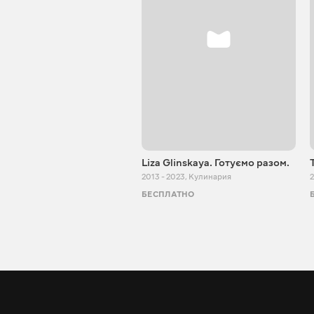
Liza Glinskaya. Готуємо разом.
2013 - 2023
,
Кулинария
2
БЕСПЛАТНО