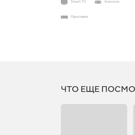
Smart TV
Консоли
Приставки
ЧТО ЕЩЕ ПОСМО