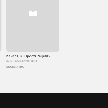
Канал ВО! Прості Рецепти
Cooking Adventure
2017 - 2026
,
Кулинария
2015 - 2023
,
Кулинария
БЕСПЛАТНО
БЕСПЛАТНО