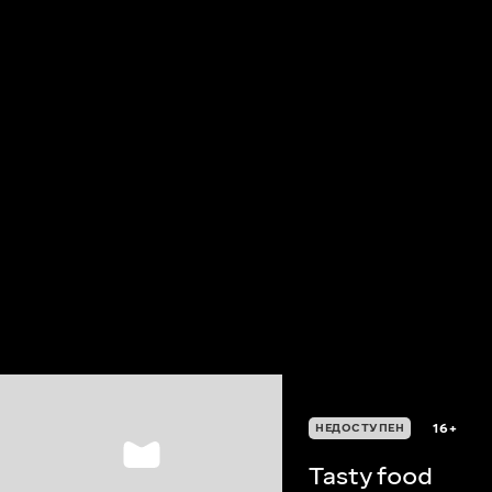
16+
НЕДОСТУПЕН
Tasty food