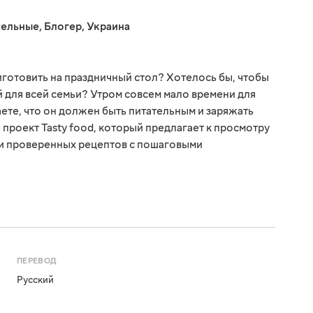
тельные
,
Блогер
,
Украина
иготовить на праздничный стол? Хотелось бы, чтобы
для всей семьи? Утром совсем мало времени для
аете, что он должен быть питательным и заряжать
 проект Tasty food, который предлагает к просмотру
и проверенных рецептов с пошаговыми
ПЕРЕВОД
Русский