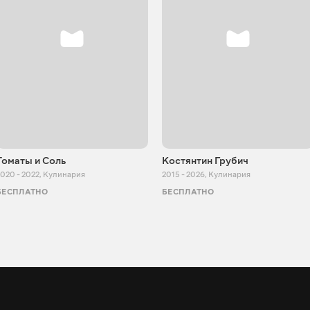
Томаты и Соль
Костянтин Грубич
020 - 2022
,
Кулинария
2015 - 2026
,
Кулинария
БЕСПЛАТНО
БЕСПЛАТНО