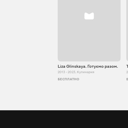
Liza Glinskaya. Готуємо разом.
2013 - 2023
,
Кулинария
2
БЕСПЛАТНО