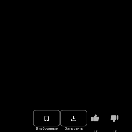
В избранные
Загрузить
45
15