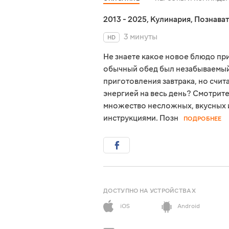
2013 - 2025
,
Кулинария
,
Познава
3 минуты
HD
Не знаете какое новое блюдо пр
обычный обед был незабываемый 
приготовления завтрака, но счит
энергией на весь день? Смотрите
множество несложных, вкусных 
инструкциями. Позн
ПОДРОБНЕЕ
ДОСТУПНО НА УСТРОЙСТВАХ
iOS
Android