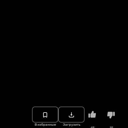
В избранные
Загрузить
45
15