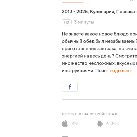
2013 - 2025
,
Кулинария
,
Познава
3 минуты
HD
Не знаете какое новое блюдо пр
обычный обед был незабываемый 
приготовления завтрака, но счит
энергией на весь день? Смотрите
множество несложных, вкусных 
инструкциями. Позн
ПОДРОБНЕЕ
ДОСТУПНО НА УСТРОЙСТВАХ
iOS
Android