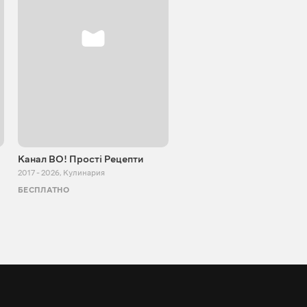
Канал ВО! Прості Рецепти
Cooking Adventure
2017 - 2026
,
Кулинария
2015 - 2023
,
Кулинария
БЕСПЛАТНО
БЕСПЛАТНО