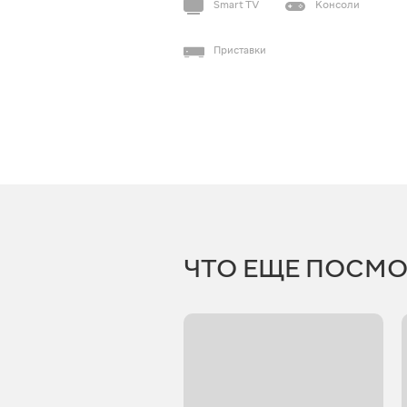
Smart TV
Консоли
Приставки
ЧТО ЕЩЕ ПОСМО