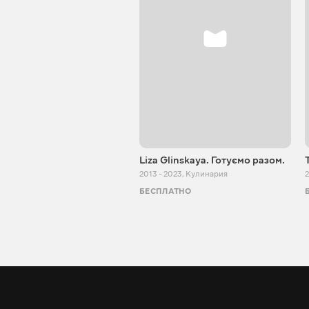
Liza Glinskaya. Готуємо разом.
2013 - 2023
,
Кулинария
2
БЕСПЛАТНО