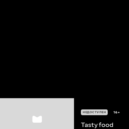
16+
НЕДОСТУПЕН
Tasty food