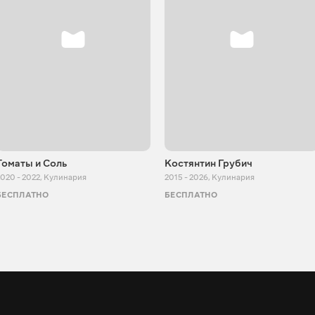
Томаты и Соль
Костянтин Грубич
020 - 2022
,
Кулинария
2015 - 2026
,
Кулинария
БЕСПЛАТНО
БЕСПЛАТНО