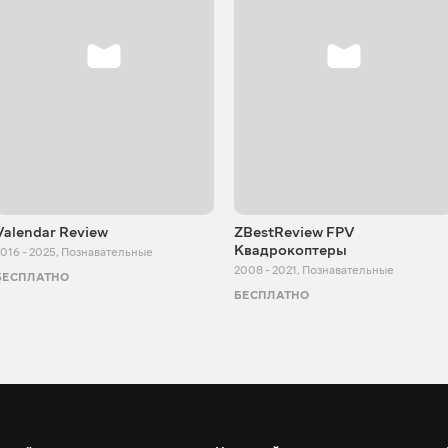
Valendar Review
ZBestReview FPV
Квадрокоптеры
016 - 2025
,
Познавательные
2008 - 2021
,
Познавательные
БЕСПЛАТНО
БЕСПЛАТНО