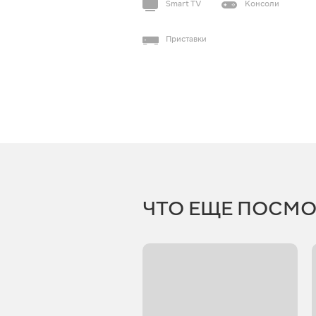
Smart TV
Консоли
Приставки
ЧТО ЕЩЕ ПОСМО