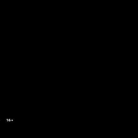
6
16+