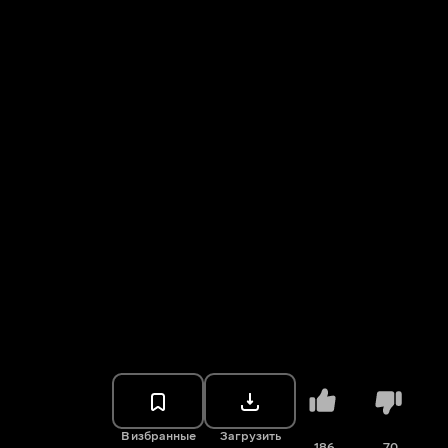
В избранные
Загрузить
186
70