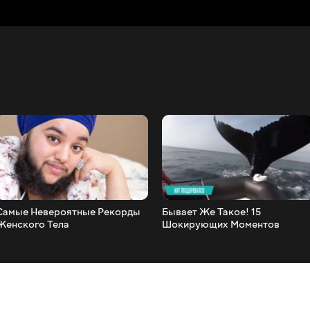
Самые Невероятные Рекорды
Бывает Же Такое! 15
Женского Тела
Шокирующих Моментов
Снятых На Камеру