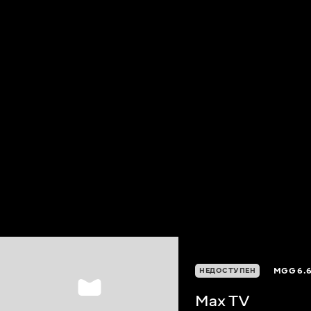
MGG
6.
НЕДОСТУПЕН
Max TV