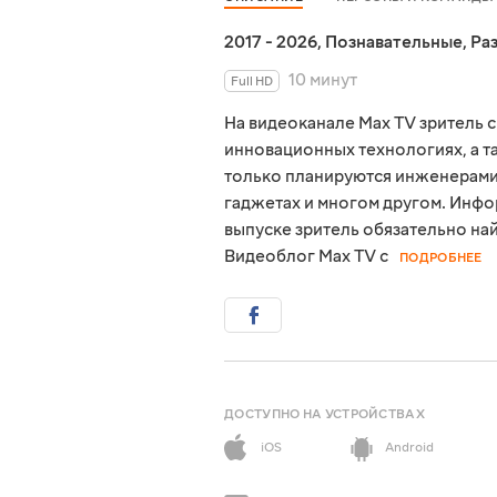
2017 - 2026
,
Познавательные
,
Ра
10 минут
Full HD
На видеоканале Max TV зритель 
инновационных технологиях, а т
только планируются инженерами
гаджетах и многом другом. Инфо
выпуске зритель обязательно най
Видеоблог Max TV с
ПОДРОБНЕЕ
ДОСТУПНО НА УСТРОЙСТВАХ
iOS
Android