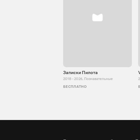
Записки Пилота
2018 - 2026
,
Познавательные
2
БЕСПЛАТНО