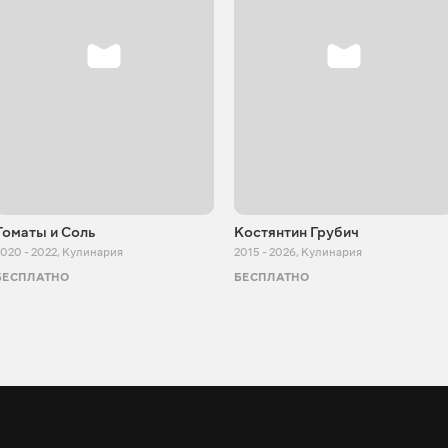
Томаты и Соль
Костянтин Грубич
020 - 2022
,
Кулинария
2015 - 2026
,
Кулинария
БЕСПЛАТНО
БЕСПЛАТНО