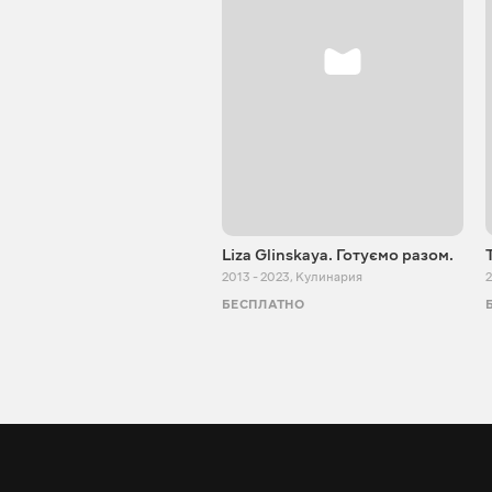
Liza Glinskaya. Готуємо разом.
2013 - 2023
,
Кулинария
2
БЕСПЛАТНО