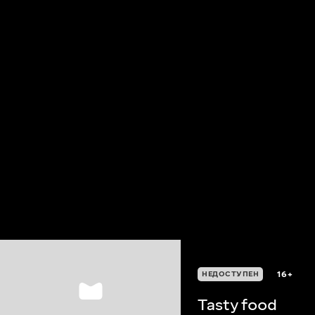
16+
НЕДОСТУПЕН
Tasty food