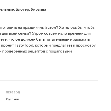
тельные
,
Блогер
,
Украина
иготовить на праздничный стол? Хотелось бы, чтобы
для всей семьи? Утром совсем мало времени для
аете, что он должен быть питательным и заряжать
 проект Tasty food, который предлагает к просмотру
и проверенных рецептов с пошаговыми
ПЕРЕВОД
Русский