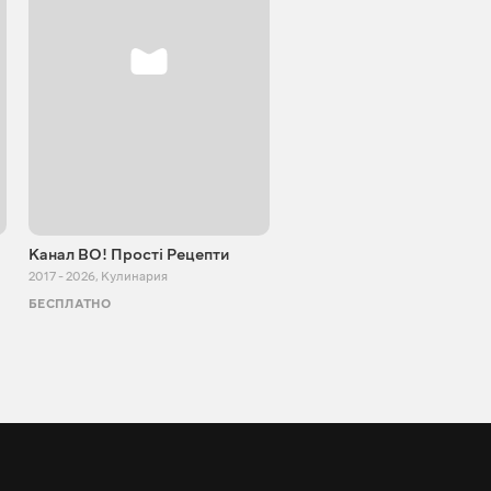
Канал ВО! Прості Рецепти
Cooking Adventure
2017 - 2026
,
Кулинария
2015 - 2023
,
Кулинария
БЕСПЛАТНО
БЕСПЛАТНО