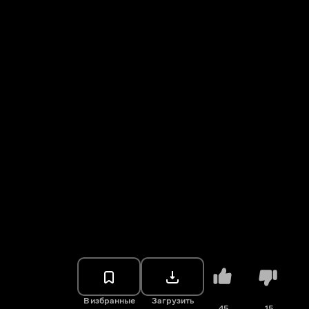
В избранные
Загрузить
45
15