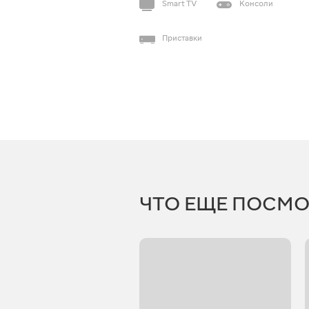
Smart TV
Консоли
Приставки
ЧТО ЕЩЕ ПОСМО