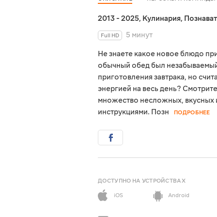
2013 - 2025
,
Кулинария
,
Познава
5 минут
Full HD
Не знаете какое новое блюдо пр
обычный обед был незабываемый 
приготовления завтрака, но счит
энергией на весь день? Смотрите
множество несложных, вкусных 
инструкциями. Позн
ПОДРОБНЕЕ
ДОСТУПНО НА УСТРОЙСТВАХ
iOS
Android