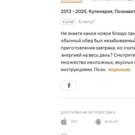
2013 - 2025
,
Кулинария
,
Познава
6 минут
Full HD
Не знаете какое новое блюдо пр
обычный обед был незабываемый 
приготовления завтрака, но счит
энергией на весь день? Смотрите
множество несложных, вкусных 
инструкциями. Позн
ПОДРОБНЕЕ
ДОСТУПНО НА УСТРОЙСТВАХ
iOS
Android