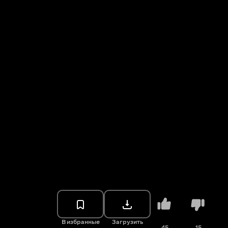
В избранные
Загрузить
45
15