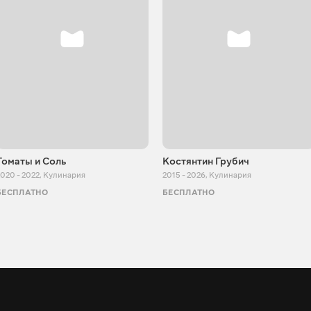
Томаты и Соль
Костянтин Грубич
020 - 2022
,
Кулинария
2015 - 2026
,
Кулинария
БЕСПЛАТНО
БЕСПЛАТНО