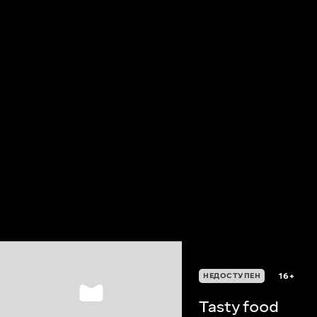
16+
НЕДОСТУПЕН
Tasty food