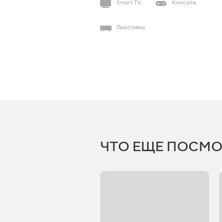
Smart TV
Консоли
Приставки
ЧТО ЕЩЕ ПОСМО