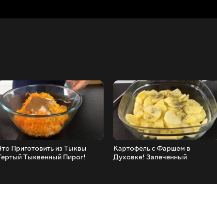
Что Приготовить из Тыквы
Картофель с Фаршем в
Тертый Тыквенный Пирог!
Духовке! Запеченный
картофель!