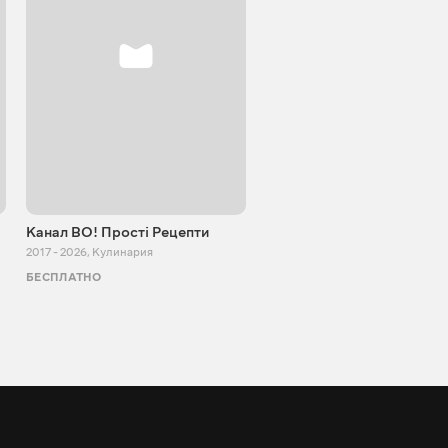
Канал ВО! Прості Рецепти
Cooking Adventure
2017 - 2026
,
Кулинария
2015 - 2023
,
Кулинария
БЕСПЛАТНО
БЕСПЛАТНО