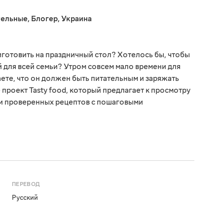
тельные
,
Блогер
,
Украина
иготовить на праздничный стол? Хотелось бы, чтобы
для всей семьи? Утром совсем мало времени для
аете, что он должен быть питательным и заряжать
 проект Tasty food, который предлагает к просмотру
и проверенных рецептов с пошаговыми
ПЕРЕВОД
Русский