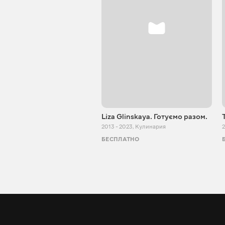
Liza Glinskaya. Готуємо разом.
2013 - 2023
,
Кулинария
2
БЕСПЛАТНО