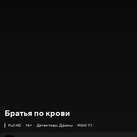
Братья по крови
Full HD
16+
Детективы
,
Драмы
MGG 7.1