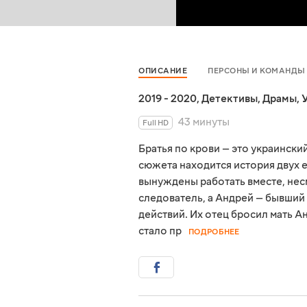
ОПИСАНИЕ
ПЕРСОНЫ И КОМАНДЫ
2019 - 2020
,
Детективы
,
Драмы
,
43 минуты
Full HD
Братья по крови — это украински
сюжета находится история двух 
вынуждены работать вместе, нес
следователь, а Андрей — бывший
действий. Их отец бросил мать А
стало пр
ПОДРОБНЕЕ