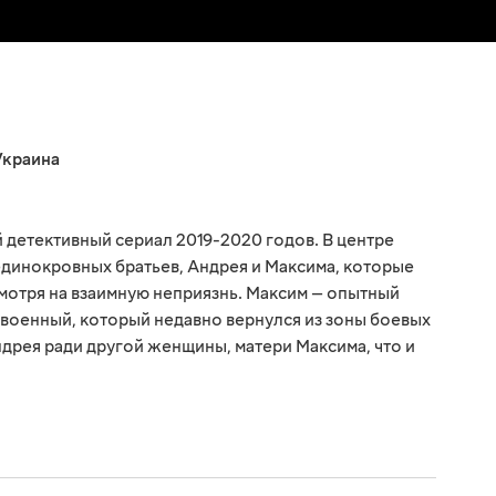
Украина
й детективный сериал 2019-2020 годов. В центре
единокровных братьев, Андрея и Максима, которые
мотря на взаимную неприязнь. Максим — опытный
 военный, который недавно вернулся из зоны боевых
ндрея ради другой женщины, матери Максима, что и