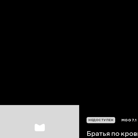
MGG
7.1
НЕДОСТУПЕН
Братья по кров