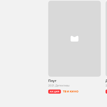
Плут
2021
,
Детективы
ТВ И КИНО
АКЦИЯ