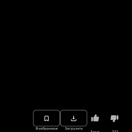
В избранные
Загрузить
3 тыс.
322