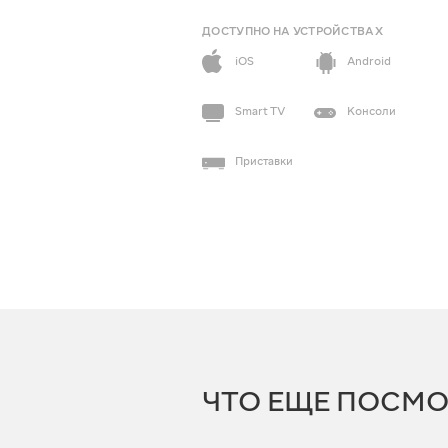
ДОСТУПНО НА УСТРОЙСТВАХ
iOS
Android
Smart TV
Консоли
Приставки
ЧТО ЕЩЕ ПОСМО