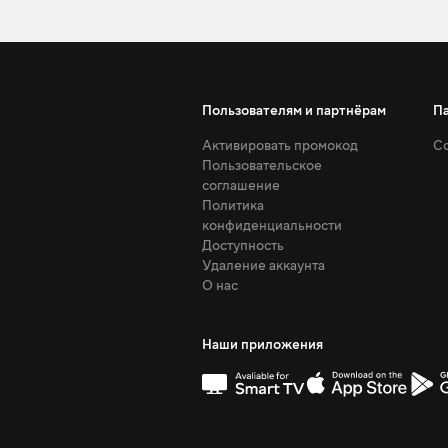
Пользователям и партнёрам
П
Активировать промокод
Со
Пользовательское
соглашение
Политика
конфиденциальности
Доступность
Удаление аккаунта
О нас
Наши приложения