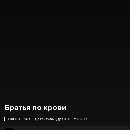
Братья по крови
Full HD
16+
Детективы
,
Драмы
MGG 7.1