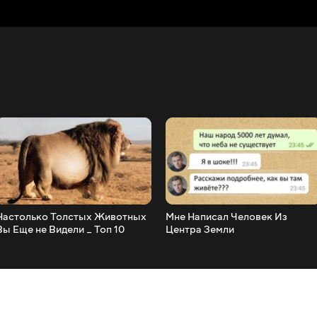
Настолько Толстых Животных
Мне Написал Человек Из
Вы Еще не Видели _ Топ 10
Центра Земли