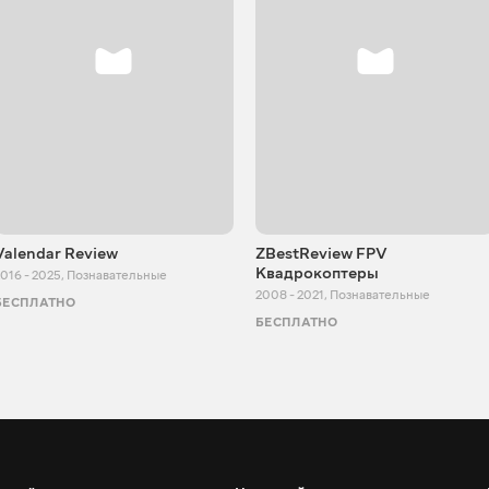
Valendar Review
ZBestReview FPV
Квадрокоптеры
016 - 2025
,
Познавательные
2008 - 2021
,
Познавательные
БЕСПЛАТНО
БЕСПЛАТНО