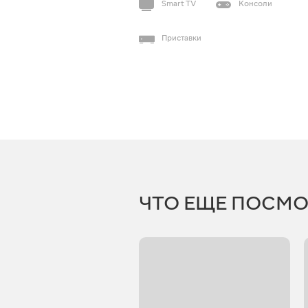
Smart TV
Консоли
Приставки
ЧТО ЕЩЕ ПОСМО