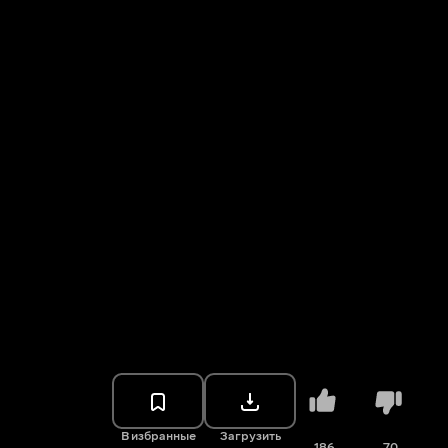
В избранные
Загрузить
186
70