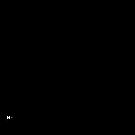
6
16+