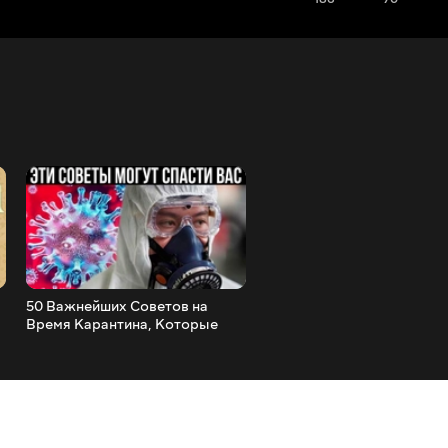
50 Важнейших Советов на
Этот Самодельный Самол
Время Карантина, Которые
Летает Вечно
Могут Спасти Вас