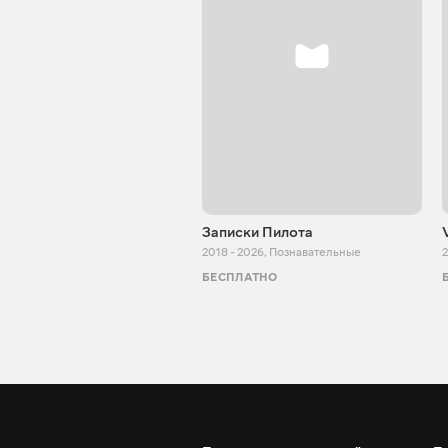
Записки Пилота
2018 - 2026
,
Познавательные
2
БЕСПЛАТНО