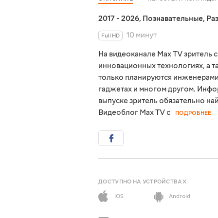
2017 - 2026
,
Познавательные
,
Ра
10 минут
Full HD
На видеоканале Max TV зритель 
инновационных технологиях, а т
только планируются инженерами
гаджетах и многом другом. Инфо
выпуске зритель обязательно най
Видеоблог Max TV с
ПОДРОБНЕЕ
ДОСТУПНО НА УСТРОЙСТВАХ
iOS
Android