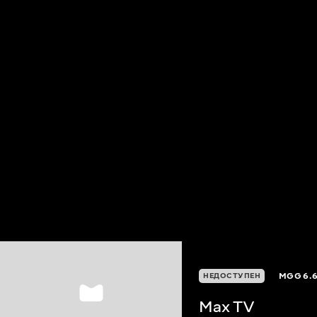
MGG
6.
НЕДОСТУПЕН
Max TV