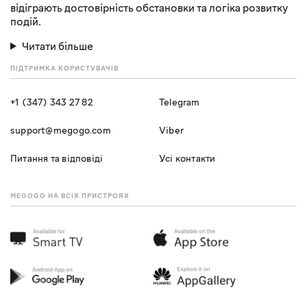
відіграють достовірність обстановки та логіка розвитку
подій.
Читати більше
ПІДТРИМКА КОРИСТУВАЧІВ
+1 (347) 343 27 82
Telegram
support@megogo.com
Viber
Питання та відповіді
Усі контакти
MEGOGO НА ВСІХ ПРИСТРОЯХ