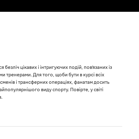
 безліч цікавих і інтригуючих подій, пов’язаних із
ми тренерами. Для того, щоби бути в курсі всіх
сменів і трансферних операціях, фанатам досить
йпопулярнішого виду спорту. Повірте, у світі
в.