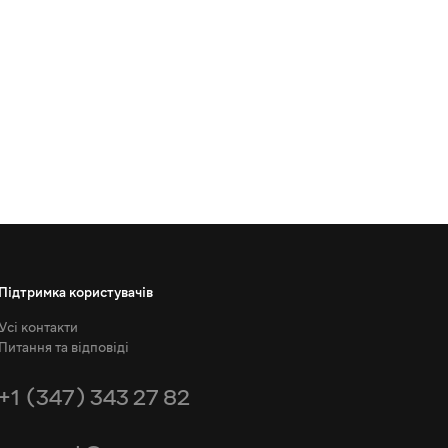
Підтримка користувачів
Усі контакти
Питання та відповіді
+1 (347) 343 27 82